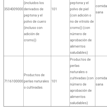
(incluidos los
peptona y el
comida
3504009000
derivados de
101
polvo de piel
sana
peptona y el
(con adición o
polvo de cuero
no de vitriolo de
(incluso con
cromo)) (con
adición de
número de
cromo))
aprobación de
alimentos
saludables)
Productos de
perlas
naturales o
Productos de
cultivadas (con
comida
7116100000
perlas naturales
101
número de
sana
o cultivadas.
aprobación de
alimentos
saludables)