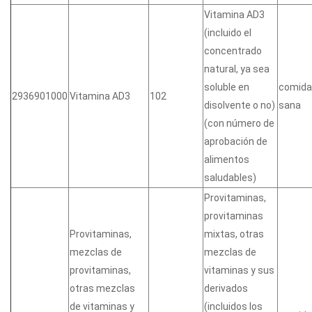
Vitamina AD3
(incluido el
concentrado
natural, ya sea
soluble en
comida
2936901000
Vitamina AD3
102
disolvente o no)
sana
(con número de
aprobación de
alimentos
saludables)
Provitaminas,
provitaminas
Provitaminas,
mixtas, otras
mezclas de
mezclas de
provitaminas,
vitaminas y sus
otras mezclas
derivados
de vitaminas y
(incluidos los