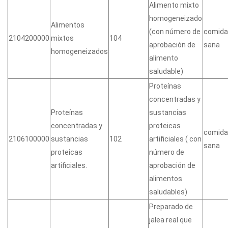
Alimento mixto
homogeneizado
Alimentos
(con número de
comida
2104200000
mixtos
104
aprobación de
sana
homogeneizados
alimento
saludable)
Proteínas
concentradas y
Proteínas
sustancias
concentradas y
proteicas
comida
2106100000
sustancias
102
artificiales ( con
sana
proteicas
número de
artificiales.
aprobación de
alimentos
saludables)
Preparado de
jalea real que