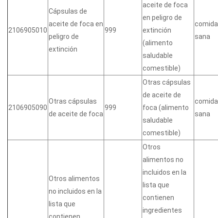
aceite de foca
Cápsulas de
en peligro de
aceite de foca en
comida
2106905010
999
extinción
peligro de
sana
(alimento
extinción
saludable
comestible)
Otras cápsulas
de aceite de
Otras cápsulas
comida
2106905090
999
foca (alimento
de aceite de foca
sana
saludable
comestible)
Otros
alimentos no
incluidos en la
Otros alimentos
lista que
no incluidos en la
contienen
lista que
ingredientes
contienen