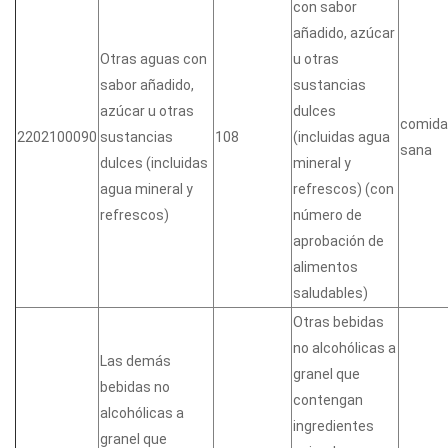
con sabor
añadido, azúcar
Otras aguas con
u otras
sabor añadido,
sustancias
azúcar u otras
dulces
comida
2202100090
sustancias
108
(incluidas agua
sana
dulces (incluidas
mineral y
agua mineral y
refrescos) (con
refrescos)
número de
aprobación de
alimentos
saludables)
Otras bebidas
no alcohólicas a
Las demás
granel que
bebidas no
contengan
alcohólicas a
ingredientes
granel que