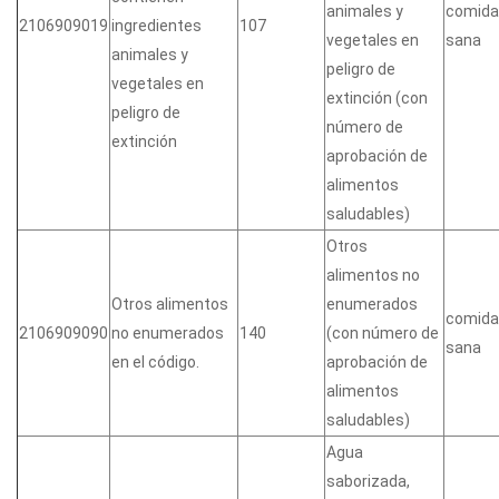
animales y
comida
2106909019
ingredientes
107
vegetales en
sana
animales y
peligro de
vegetales en
extinción (con
peligro de
número de
extinción
aprobación de
alimentos
saludables)
Otros
alimentos no
Otros alimentos
enumerados
comida
2106909090
no enumerados
140
(con número de
sana
en el código.
aprobación de
alimentos
saludables)
Agua
saborizada,