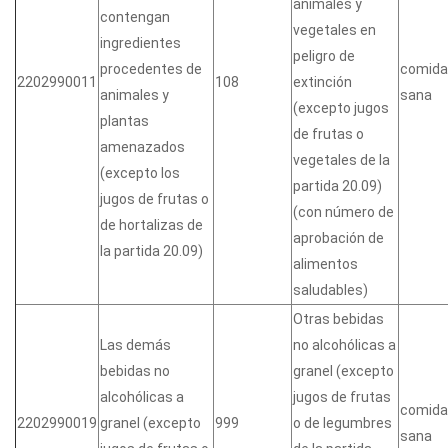
animales y
contengan
vegetales en
ingredientes
peligro de
procedentes de
comida
2202990011
108
extinción
animales y
sana
(excepto jugos
plantas
de frutas o
amenazados
vegetales de la
(excepto los
partida 20.09)
jugos de frutas o
(con número de
de hortalizas de
aprobación de
la partida 20.09)
alimentos
saludables)
Otras bebidas
Las demás
no alcohólicas a
bebidas no
granel (excepto
alcohólicas a
jugos de frutas
comida
2202990019
granel (excepto
999
o de legumbres
sana