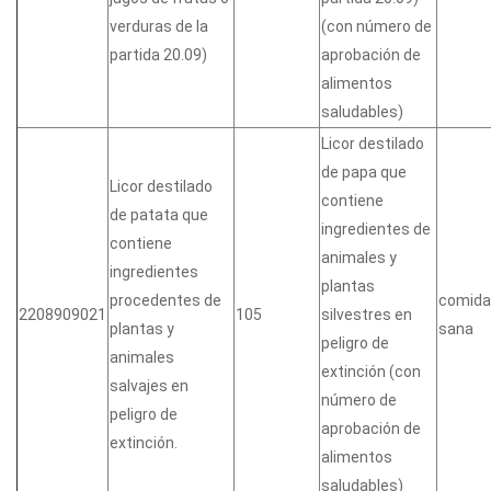
verduras de la
(con número de
partida 20.09)
aprobación de
alimentos
saludables)
Licor destilado
de papa que
Licor destilado
contiene
de patata que
ingredientes de
contiene
animales y
ingredientes
plantas
procedentes de
comida
2208909021
105
silvestres en
plantas y
sana
peligro de
animales
extinción (con
salvajes en
número de
peligro de
aprobación de
extinción.
alimentos
saludables)