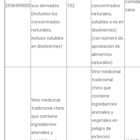
comida
2936909000
sus derivados
102
concentrados
sana
(incluidos los
naturales,
concentrados
solubles o no en
naturales,
disolventes)
incluso solubles
(con número de
en disolventes)
aprobación de
alimentos
naturales)
Vino medicinal
tradicional
chino que
contiene
Vino medicinal
ingredientes
tradicional chino
animales y
que contiene
vegetales en
ingredientes
peligro de
animales y
extinción