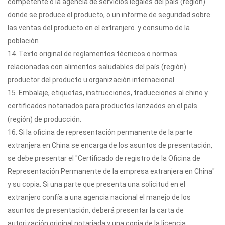
competente o la agencia de servicios legales del país (región)
donde se produce el producto, o un informe de seguridad sobre
las ventas del producto en el extranjero. y consumo de la
población
14. Texto original de reglamentos técnicos o normas
relacionadas con alimentos saludables del país (región)
productor del producto u organización internacional.
15. Embalaje, etiquetas, instrucciones, traducciones al chino y
certificados notariados para productos lanzados en el país
(región) de producción.
16. Si la oficina de representación permanente de la parte
extranjera en China se encarga de los asuntos de presentación,
se debe presentar el "Certificado de registro de la Oficina de
Representación Permanente de la empresa extranjera en China"
y su copia. Si una parte que presenta una solicitud en el
extranjero confía a una agencia nacional el manejo de los
asuntos de presentación, deberá presentar la carta de
autorización original notariada y una copia de la licencia