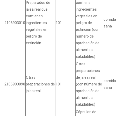
Preparados de
contiene
jalea real que
ingredientes
contienen
vegetales en
comida
2106903010
ingredientes
101
peligro de
sana
vegetales en
extinción (con
peligro de
número de
extinción
aprobación de
alimentos
saludables)
Otras
preparaciones
Otras
de jalea real
comida
2106903090
preparaciones de
101
(con número de
sana
jalea real
aprobación de
alimentos
saludables)
Cápsulas de