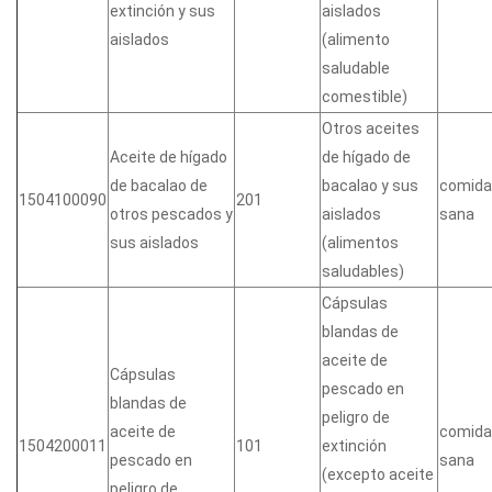
extinción y sus
aislados
aislados
(alimento
saludable
comestible)
Otros aceites
Aceite de hígado
de hígado de
de bacalao de
bacalao y sus
comida
1504100090
201
otros pescados y
aislados
sana
sus aislados
(alimentos
saludables)
Cápsulas
blandas de
aceite de
Cápsulas
pescado en
blandas de
peligro de
aceite de
comida
1504200011
101
extinción
pescado en
sana
(excepto aceite
peligro de