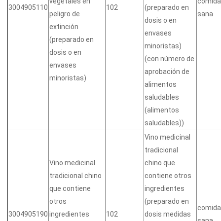
vegetales en
comida
3004905110
102
(preparado en
peligro de
sana
dosis o en
extinción
envases
(preparado en
minoristas)
dosis o en
(con número de
envases
aprobación de
minoristas)
alimentos
saludables
(alimentos
saludables))
Vino medicinal
tradicional
Vino medicinal
chino que
tradicional chino
contiene otros
que contiene
ingredientes
otros
(preparado en
comida
3004905190
ingredientes
102
dosis medidas
sana