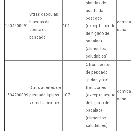
blandas de
aceite de
Otras cápsulas
pescado
blandas de
comida
1504200091
101
(excepto aceite
aceite de
sana
de hígado de
pescado
bacalao)
(alimentos
saludables)
Otros aceites
de pescado,
lípidos y sus
Otros aceites de
fracciones
comida
1504200099
pescado, lípidos
107
(excepto aceite
sana
y sus fracciones.
de hígado de
bacalao)
(alimentos
saludables)