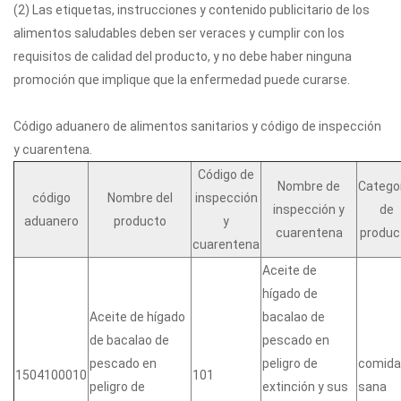
(2) Las etiquetas, instrucciones y contenido publicitario de los
alimentos saludables deben ser veraces y cumplir con los
requisitos de calidad del producto, y no debe haber ninguna
promoción que implique que la enfermedad puede curarse.
Código aduanero de alimentos sanitarios y código de inspección
y cuarentena.
Código de
Nombre de
Catego
código
Nombre del
inspección
inspección y
de
aduanero
producto
y
cuarentena
produc
cuarentena
Aceite de
hígado de
Aceite de hígado
bacalao de
de bacalao de
pescado en
pescado en
peligro de
comida
1504100010
101
peligro de
extinción y sus
sana