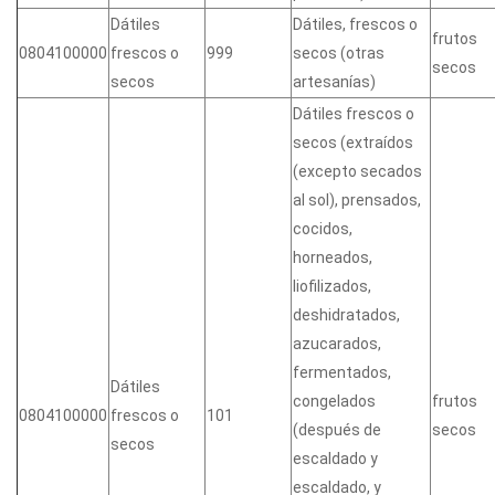
Dátiles
Dátiles, frescos o
frutos
0804100000
frescos o
999
secos (otras
secos
secos
artesanías)
Dátiles frescos o
secos (extraídos
(excepto secados
al sol), prensados,
cocidos,
horneados,
liofilizados,
deshidratados,
azucarados,
fermentados,
Dátiles
congelados
frutos
0804100000
frescos o
101
(después de
secos
secos
escaldado y
escaldado, y