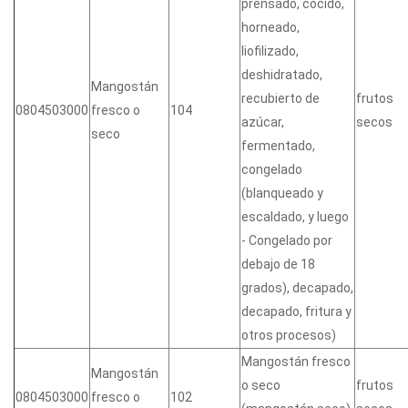
prensado, cocido,
horneado,
liofilizado,
deshidratado,
Mangostán
recubierto de
frutos
0804503000
fresco o
104
azúcar,
secos
seco
fermentado,
congelado
(blanqueado y
escaldado, y luego
- Congelado por
debajo de 18
grados), decapado,
decapado, fritura y
otros procesos)
Mangostán fresco
Mangostán
o seco
frutos
0804503000
fresco o
102