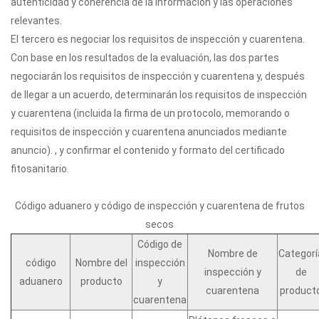
autenticidad y coherencia de la información y las operaciones
relevantes.
El tercero es negociar los requisitos de inspección y cuarentena.
Con base en los resultados de la evaluación, las dos partes
negociarán los requisitos de inspección y cuarentena y, después
de llegar a un acuerdo, determinarán los requisitos de inspección
y cuarentena (incluida la firma de un protocolo, memorando o
requisitos de inspección y cuarentena anunciados mediante
anuncio). , y confirmar el contenido y formato del certificado
fitosanitario.
Código aduanero y código de inspección y cuarentena de frutos
secos
Código de
Nombre de
Categorí
código
Nombre del
inspección
inspección y
de
aduanero
producto
y
cuarentena
product
cuarentena