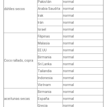
Pakistán
normal
Arabia Saudita
normal
dátiles secos
Irak
normal
Irán
normal
Israel
normal
Filipinas
normal
Malasia
normal
EE.UU
normal
Birmania
normal
Coco rallado, copra
Sri Lanka
normal
Tailandia
normal
Indonesia
normal
Vietnam
normal
Birmania
normal
aceitunas secas
España
normal
Grecia
normal