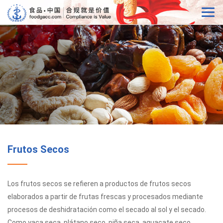
Frutos Secos
Los frutos secos se refieren a productos de frutos secos
elaborados a partir de frutas frescas y procesados mediante
procesos de deshidratación como el secado al sol y el secado.
Como yaca seca, plátano seco, piña seca, aguacate seco