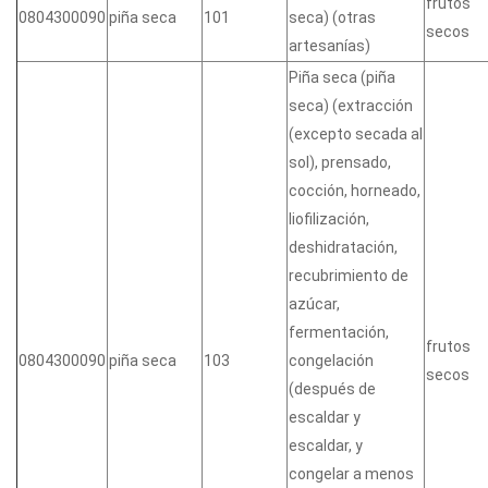
frutos
0804300090
piña seca
101
seca) (otras
secos
artesanías)
Piña seca (piña
seca) (extracción
(excepto secada al
sol), prensado,
cocción, horneado,
liofilización,
deshidratación,
recubrimiento de
azúcar,
fermentación,
frutos
0804300090
piña seca
103
congelación
secos
(después de
escaldar y
escaldar, y
congelar a menos