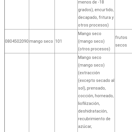
menos de -18
grados), encurtido,
decapado, fritura y
otros procesos)
Mango seco
frutos
0804502090
mango seco
101
(mango seco)
secos
(otros procesos)
Mango seco
(mango seco)
(extracción
(excepto secado al
sol), prensado,
cocción, horneado,
liofilización,
deshidratación,
recubrimiento de
azúcar,