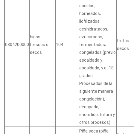
cocidos,
horneados,
liofilizados,
deshidratados,
higos
azucarados,
frutos
0804200000
frescos o
104
fermentados,
secos
secos
congelados (previo
escaldado y
escaldado, y a -18
grados
Procesados de la
siguiente manera
congelación),
decapado,
encurtido, fritura y
otros procesos)
Piña seca (piña