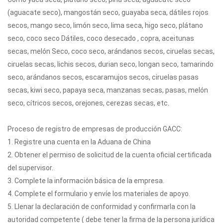
(aguacate seco), mangostán seco, guayaba seca, dátiles rojos
secos, mango seco, limón seco, lima seca, higo seco, plátano
seco, coco seco Dátiles, coco desecado , copra, aceitunas
secas, melón Seco, coco seco, arándanos secos, ciruelas secas,
ciruelas secas, lichis secos, durian seco, longan seco, tamarindo
seco, arándanos secos, escaramujos secos, ciruelas pasas
secas, kiwi seco, papaya seca, manzanas secas, pasas, melón
seco, cítricos secos, orejones, cerezas secas, etc.
Proceso de registro de empresas de producción GACC:
1. Registre una cuenta en la Aduana de China
2. Obtener el permiso de solicitud de la cuenta oficial certificada
del supervisor.
3. Complete la información básica de la empresa.
4. Complete el formulario y envíe los materiales de apoyo.
5. Llenar la declaración de conformidad y confirmarla con la
autoridad competente ( debe tener la firma de la persona jurídica