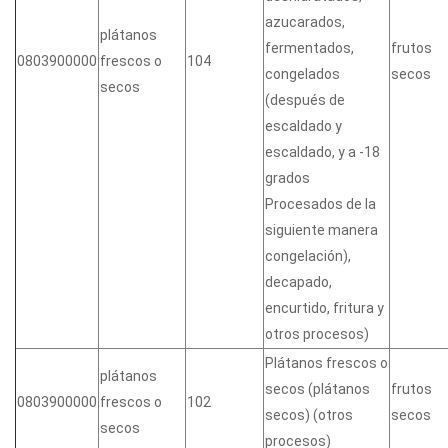
azucarados,
plátanos
fermentados,
frutos
0803900000
frescos o
104
congelados
secos
secos
(después de
escaldado y
escaldado, y a -18
grados
Procesados de la
siguiente manera
congelación),
decapado,
encurtido, fritura y
otros procesos)
Plátanos frescos o
plátanos
secos (plátanos
frutos
0803900000
frescos o
102
secos) (otros
secos
secos
procesos)