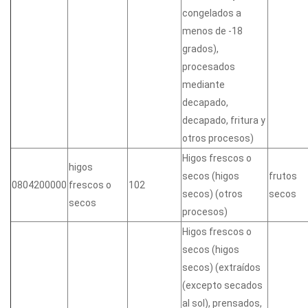
congelados a
menos de -18
grados),
procesados
mediante
decapado,
decapado, fritura y
otros procesos)
Higos frescos o
higos
secos (higos
frutos
0804200000
frescos o
102
secos) (otros
secos
secos
procesos)
Higos frescos o
secos (higos
secos) (extraídos
(excepto secados
al sol), prensados,