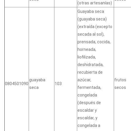
(otras artesanías)
Guayaba seca
(guayaba seca)
(extraída (excepto
secada al sol),
prensada, cocida,
horneada,
liofilizada,
deshidratada,
recubierta de
guayaba
azúcar,
frutos
0804501090
103
seca
fermentada,
secos
congelada
(después de
escaldar y
escaldar, y
congelada a