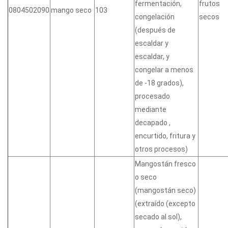
fermentación,
frutos
0804502090
mango seco
103
congelación
secos
(después de
escaldar y
escaldar, y
congelar a menos
de -18 grados),
procesado
mediante
decapado ,
encurtido, fritura y
otros procesos)
Mangostán fresco
o seco
(mangostán seco)
(extraído (excepto
secado al sol),