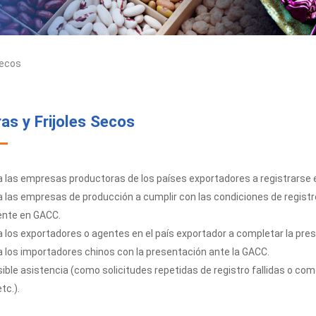
Secos
as y Frijoles Secos
 las empresas productoras de los países exportadores a registrarse 
las empresas de producción a cumplir con las condiciones de registro
nte en GACC.
los exportadores o agentes en el país exportador a completar la pre
 los importadores chinos con la presentación ante la GACC.
ble asistencia (como solicitudes repetidas de registro fallidas o com
etc.).