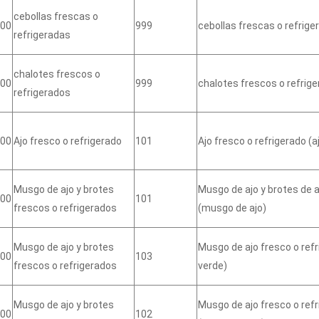
cebollas frescas o
00
999
cebollas frescas o refrige
refrigeradas
chalotes frescos o
00
999
chalotes frescos o refrig
refrigerados
00
Ajo fresco o refrigerado
101
Ajo fresco o refrigerado (a
Musgo de ajo y brotes
Musgo de ajo y brotes de aj
00
101
frescos o refrigerados
(musgo de ajo)
Musgo de ajo y brotes
Musgo de ajo fresco o refri
00
103
frescos o refrigerados
verde)
Musgo de ajo y brotes
Musgo de ajo fresco o refri
00
102