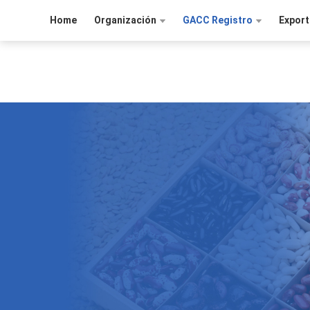
Home
Organización
GACC Registro
Export