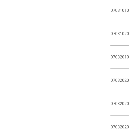
07031010
07031020
07032010
07032020
07032020
07032020