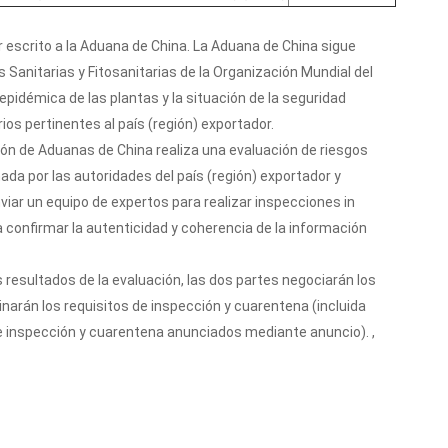
or escrito a la Aduana de China. La Aduana de China sigue
 Sanitarias y Fitosanitarias de la Organización Mundial del
epidémica de las plantas y la situación de la seguridad
rios pertinentes al país (región) exportador.
ción de Aduanas de China realiza una evaluación de riesgos
ada por las autoridades del país (región) exportador y
viar un equipo de expertos para realizar inspecciones in
a confirmar la autenticidad y coherencia de la información
s resultados de la evaluación, las dos partes negociarán los
narán los requisitos de inspección y cuarentena (incluida
e inspección y cuarentena anunciados mediante anuncio). ,