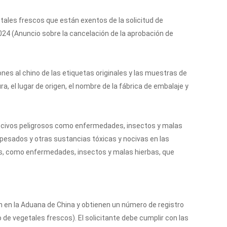
tales frescos que están exentos de la solicitud de
24 (Anuncio sobre la cancelación de la aprobación de
es al chino de las etiquetas originales y las muestras de
 el lugar de origen, el nombre de la fábrica de embalaje y
 nocivos peligrosos como enfermedades, insectos y malas
 pesados y otras sustancias tóxicas y nocivas en las
sos, como enfermedades, insectos y malas hierbas, que
 en la Aduana de China y obtienen un número de registro
o de vegetales frescos). El solicitante debe cumplir con las