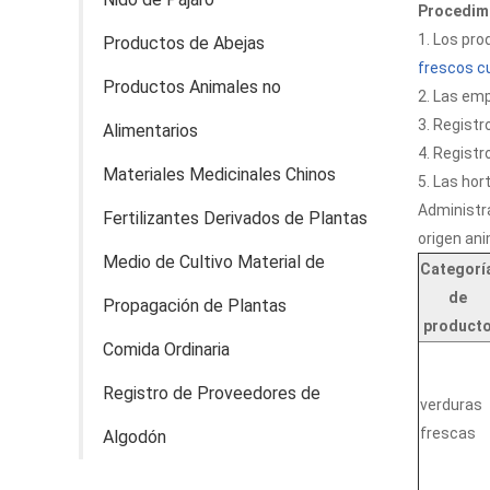
Procedimi
1. Los pro
Productos de Abejas
frescos cu
Productos Animales no
2. Las emp
3. Registr
Alimentarios
4. Registr
Materiales Medicinales Chinos
5. Las hor
Administr
Fertilizantes Derivados de Plantas
origen ani
Medio de Cultivo Material de
Categorí
de
Propagación de Plantas
product
Comida Ordinaria
Registro de Proveedores de
verduras
frescas
Algodón