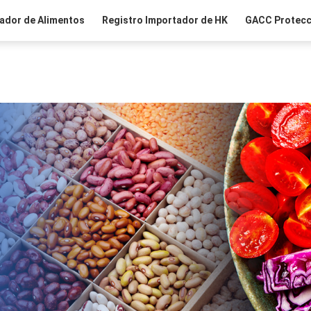
ador de Alimentos
Registro Importador de HK
GACC Protecc